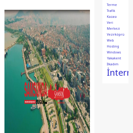
Terme
Trafik
Kazası
Veri
Merkezi
Vezirköprü
Web
Hosting
Windows
Yakakent
İlkadım
İntern