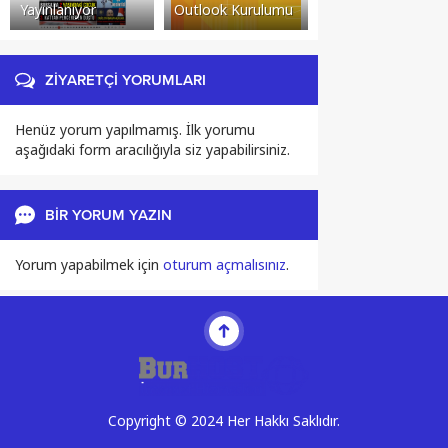
Yayınlanıyor
Outlook Kurulumu
Firmaları
ZİYARETÇİ YORUMLARI
Henüz yorum yapılmamış. İlk yorumu
aşağıdaki form aracılığıyla siz yapabilirsiniz.
BİR YORUM YAZIN
Yorum yapabilmek için
oturum açmalısınız
.
Copyright © 2024 Her Hakkı Saklıdır.