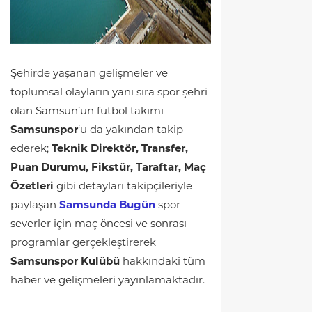
Şehirde yaşanan gelişmeler ve
toplumsal olayların yanı sıra spor şehri
olan Samsun’un futbol takımı
Samsunspor
‘u da yakından takip
ederek;
Teknik Direktör, Transfer,
Puan Durumu, Fikstür, Taraftar, Maç
Özetleri
gibi detayları takipçileriyle
paylaşan
Samsunda Bugün
spor
severler için maç öncesi ve sonrası
programlar gerçekleştirerek
Samsunspor Kulübü
hakkındaki tüm
haber ve gelişmeleri yayınlamaktadır.