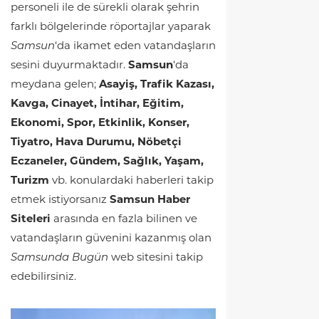
personeli ile de sürekli olarak şehrin
farklı bölgelerinde röportajlar yaparak
Samsun
‘da ikamet eden vatandaşların
sesini duyurmaktadır.
Samsun
‘da
meydana gelen;
Asayiş, Trafik Kazası,
Kavga, Cinayet, İntihar, Eğitim,
Ekonomi, Spor, Etkinlik, Konser,
Tiyatro, Hava Durumu, Nöbetçi
Eczaneler, Gündem, Sağlık, Yaşam,
Turizm
vb. konulardaki haberleri takip
etmek istiyorsanız
Samsun Haber
Siteleri
arasında en fazla bilinen ve
vatandaşların güvenini kazanmış olan
Samsunda Bugün
web sitesini takip
edebilirsiniz.