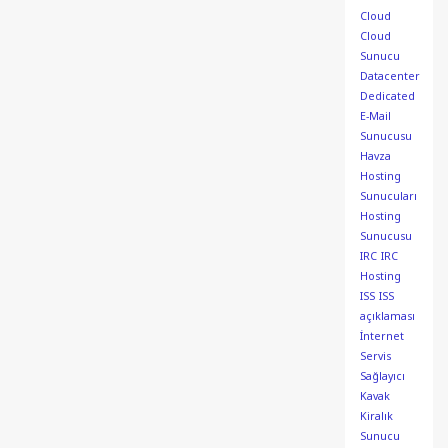
Cloud
Cloud
Sunucu
Datacenter
Dedicated
E-Mail
Sunucusu
Havza
Hosting
Sunucuları
Hosting
Sunucusu
IRC
IRC
Hosting
ISS
ISS
açıklaması
İnternet
Servis
Sağlayıcı
Kavak
Kiralık
Sunucu