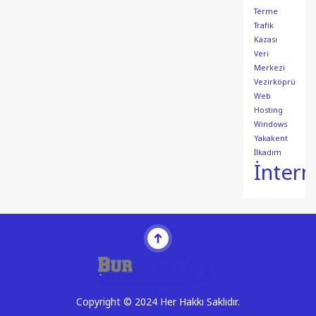
Terme
Trafik
Kazası
Veri
Merkezi
Vezirköprü
Web
Hosting
Windows
Yakakent
İlkadım
İntern
Copyright © 2024 Her Hakkı Saklıdır.