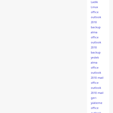
Ladik
Linux
office
outlook
2010
backup
alma
office
outlook
2010
backup
yedek
alma
office
outlook
2010 mail
office
outlook
2010 mail
geri
yükleme
office