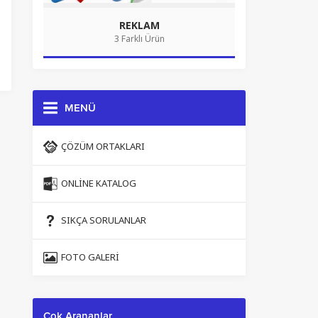
REKLAM
3 Farklı Ürün
MENÜ
ÇÖZÜM ORTAKLARI
ONLINE KATALOG
SIKÇA SORULANLAR
FOTO GALERI
Çok Arananlar