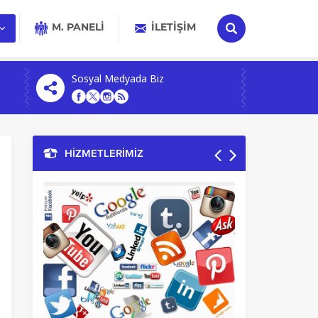
M. PANELİ
İLETIŞIM
Sosyal Medyada Biz
HİZMETLERİMİZ