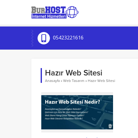
05423221616
Hazır Web Sitesi
Anasayfa
»
Web Tasarım
»
Hazır Web Sitesi