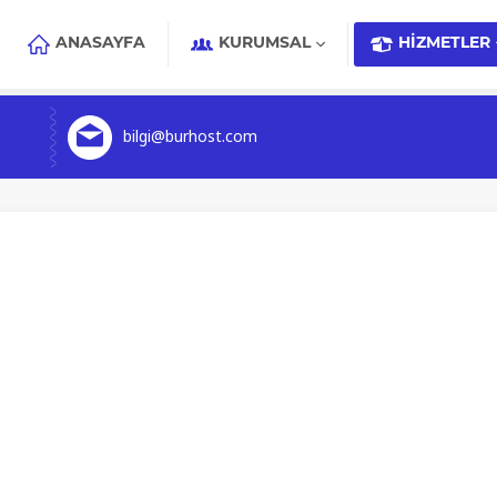
ANASAYFA
KURUMSAL
HIZMETLER
bilgi@burhost.com