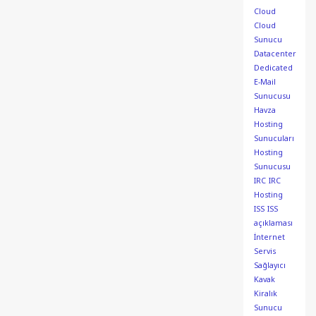
Cloud
Cloud
Sunucu
Datacenter
Dedicated
E-Mail
Sunucusu
Havza
Hosting
Sunucuları
Hosting
Sunucusu
IRC
IRC
Hosting
ISS
ISS
açıklaması
İnternet
Servis
Sağlayıcı
Kavak
Kiralık
Sunucu