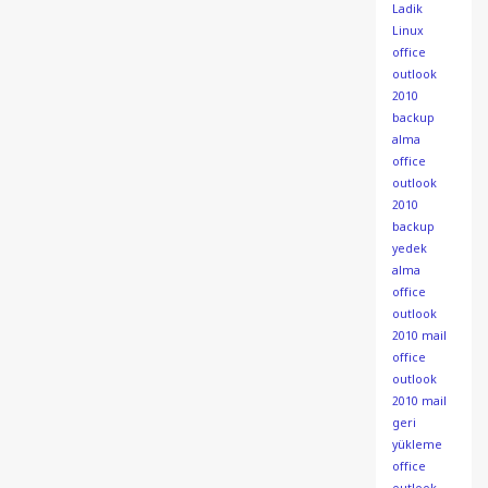
Ladik
Linux
office
outlook
2010
backup
alma
office
outlook
2010
backup
yedek
alma
office
outlook
2010 mail
office
outlook
2010 mail
geri
yükleme
office