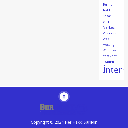
Terme
Trafik
Kazası
Veri
Merkezi
Vezirköprü
Web
Hosting
Windows
Yakakent
İlkadım
İntern
Copyright © 2024 Her Hakkı Saklıdır.