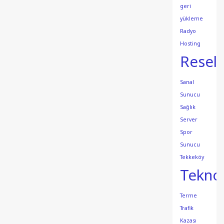
geri
yükleme
Radyo
Hosting
Resell
Sanal
Sunucu
Sağlık
Server
Spor
Sunucu
Tekkeköy
Teknol
Terme
Trafik
Kazası