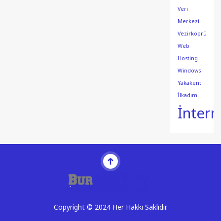
Veri
Merkezi
Vezirköprü
Web
Hosting
Windows
Yakakent
İlkadım
İntern
Copyright © 2024 Her Hakkı Saklıdır.