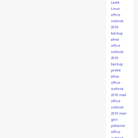
Ladik
Linux
office
outlook
2010
backup
alma
office
outlook
2010
backup
yedek
alma
office
outlook
2010 mail
office
outlook
2010 mail
geri
yükleme
office