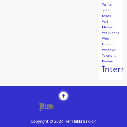
Terme
Trafik
Kazası
Veri
Merkezi
Vezirköprü
Web
Hosting
Windows
Yakakent
İlkadım
İntern
Copyright © 2024 Her Hakkı Saklıdır.