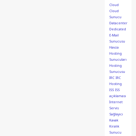
Cloud
Cloud
Sunucu
Datacenter
Dedicated
E-Mail
Sunucusu
Havza
Hosting
Sunucuları
Hosting
Sunucusu
IRC
IRC
Hosting
ISS
ISS
açıklaması
İnternet
Servis
Sağlayıcı
Kavak
Kiralık
Sunucu