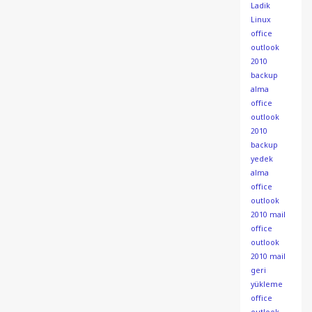
Ladik
Linux
office
outlook
2010
backup
alma
office
outlook
2010
backup
yedek
alma
office
outlook
2010 mail
office
outlook
2010 mail
geri
yükleme
office