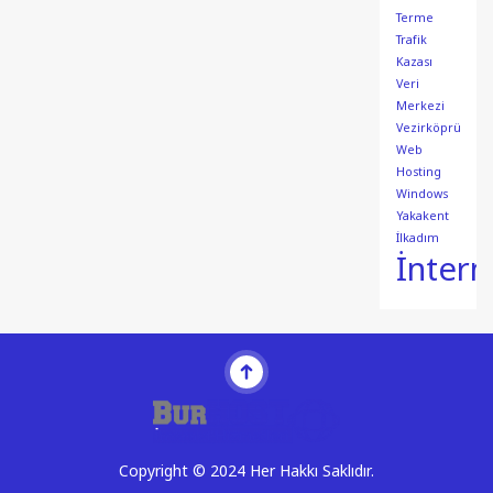
Terme
Trafik
Kazası
Veri
Merkezi
Vezirköprü
Web
Hosting
Windows
Yakakent
İlkadım
İntern
Copyright © 2024 Her Hakkı Saklıdır.