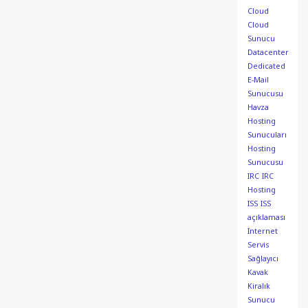
Cloud
Cloud
Sunucu
Datacenter
Dedicated
E-Mail
Sunucusu
Havza
Hosting
Sunucuları
Hosting
Sunucusu
IRC
IRC
Hosting
ISS
ISS
açıklaması
İnternet
Servis
Sağlayıcı
Kavak
Kiralık
Sunucu