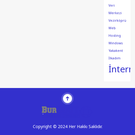
Veri
Merkezi
Vezirköprü
Web
Hosting
Windows
Yakakent
İlkadım
İntern
Copyright © 2024 Her Hakkı Saklıdır.