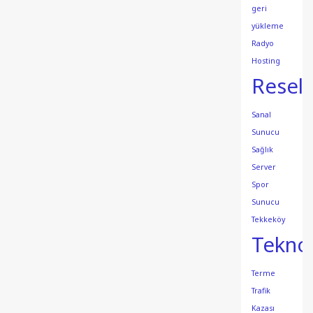
geri
yükleme
Radyo
Hosting
Resell
Sanal
Sunucu
Sağlık
Server
Spor
Sunucu
Tekkeköy
Teknol
Terme
Trafik
Kazası