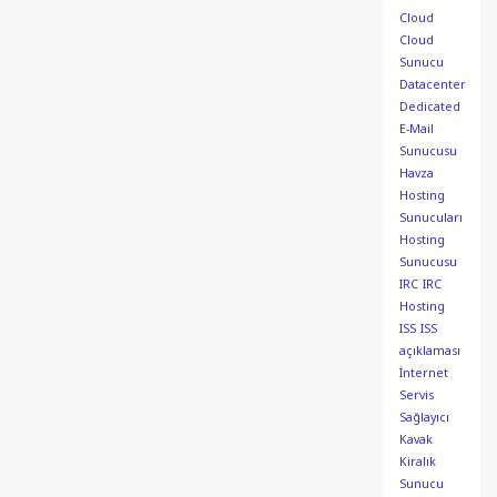
Cloud
Cloud
Sunucu
Datacenter
Dedicated
E-Mail
Sunucusu
Havza
Hosting
Sunucuları
Hosting
Sunucusu
IRC
IRC
Hosting
ISS
ISS
açıklaması
İnternet
Servis
Sağlayıcı
Kavak
Kiralık
Sunucu