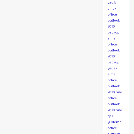
Ladik
Linux
office
outlook
2010
backup
alma
office
outlook
2010
backup
yedek
alma
office
outlook
2010 mail
office
outlook
2010 mail
geri
yükleme
office