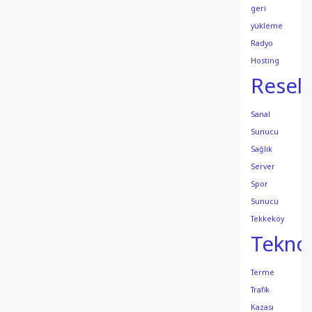
geri
yükleme
Radyo
Hosting
Resell
Sanal
Sunucu
Sağlık
Server
Spor
Sunucu
Tekkeköy
Teknol
Terme
Trafik
Kazası