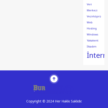
Veri
Merkezi
Vezirköprü
Web
Hosting
Windows
Yakakent
İlkadım
İntern
Copyright © 2024 Her Hakkı Saklıdır.