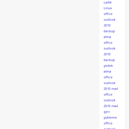
Ladik
Linux
office
outlook
2010
backup
alma
office
outlook
2010
backup
yedek
alma
office
outlook
2010 mail
office
outlook
2010 mail
geri
yükleme
office