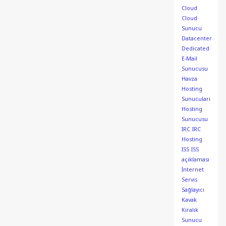
Cloud
Cloud
Sunucu
Datacenter
Dedicated
E-Mail
Sunucusu
Havza
Hosting
Sunucuları
Hosting
Sunucusu
IRC
IRC
Hosting
ISS
ISS
açıklaması
İnternet
Servis
Sağlayıcı
Kavak
Kiralık
Sunucu