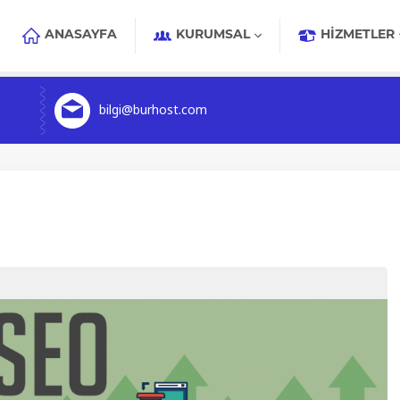
ANASAYFA
KURUMSAL
HIZMETLER
bilgi@burhost.com