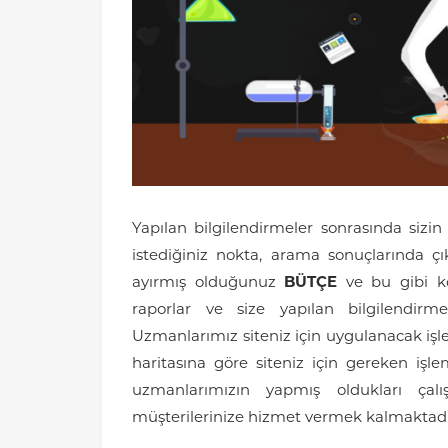
Yapılan bilgilendirmeler sonrasında sizin
istediğiniz nokta, arama sonuçlarında ç
ayırmış olduğunuz
BÜTÇE
ve bu gibi kon
raporlar ve size yapılan bilgilendirm
Uzmanlarımız siteniz için uygulanacak işleml
haritasına göre siteniz için gereken işl
uzmanlarımızın yapmış oldukları çalı
müşterilerinize hizmet vermek kalmaktadı