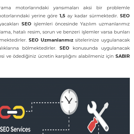
rama motorlarındaki yansımaları aksi bir problemle
motorlarındaki yerine göre
1,5
ay kadar sürmektedir.
SEO
ayacakları
SEO
işlemleri öncesinde Yazılım uzmanlarımız
ama, hatalı resim, sorun ve benzeri işlemler varsa bunları
irmektedirler.
SEO Uzmanlarımız
sitelerinize uygulanacak
ıklarına bölmektedirler.
SEO
konusunda uygulanacak
mesi ve ödediğiniz ücretin karşılığını alabilmeniz için
SABIR