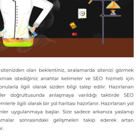
 sitenizden olan beklentiniz, sıralamarda sitenizi görmek
ıkmak istediğiniz anahtar kelimeler ve SEO hizmeti için
ularla ilgili olarak sizden bilgi talep edilir. Hazırlanan
eler doğrultusunda anlaşmaya varıldığı taktirde SEO
erle ilgili olarak bir yol haritası hazırlanır. Hazırlanan yol
emler uygulanmaya başlar. Size sadece arkanıza yaslanıp
şmalar sonrasındaki gelişmeleri takip ederek artan
r.