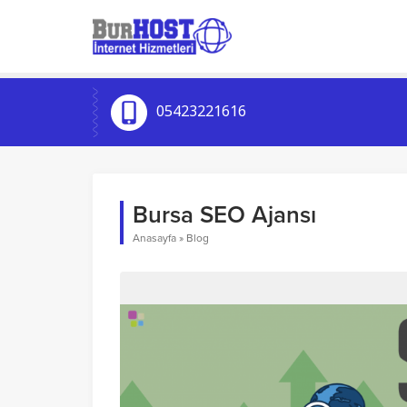
05423221616
Bursa SEO Ajansı
Anasayfa
»
Blog