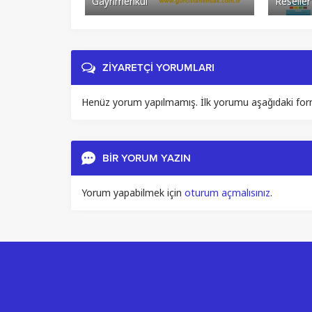
Gayrimenkul
Reseller
ZİYARETÇİ YORUMLARI
Henüz yorum yapılmamış. İlk yorumu aşağıdaki form ar
BİR YORUM YAZIN
Yorum yapabilmek için
oturum açmalısınız
.
Müşteri Temsilcisi