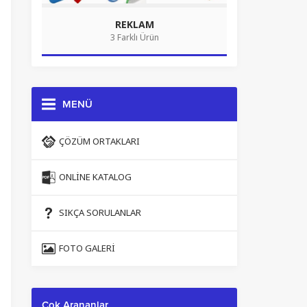
REKLAM
3 Farklı Ürün
MENÜ
ÇÖZÜM ORTAKLARI
ONLINE KATALOG
SIKÇA SORULANLAR
FOTO GALERI
Çok Arananlar