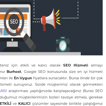
iteniz için etkili ve kalıcı olarak
SEO Hizmeti
almayı
mız
Burhost
, Google SEO konusunda size en iyi hizmeti
ları
ile
En Uygun
fiyatlara sunacaktır. Bursa ilinde bir çok
izmeti
sunuyoruz. Sizide müşterimiz olarak görmekten
ANSI
araştırması yaptığınızda karşılaşacağınız
Bursa SEO
uğumuz müşterilerimizin bizleri tavsiye etmesi, gerekse
ETKİLİ
ve
KALICI
çözümler sayesinde birlikte çalıştığımız