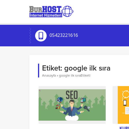
05423221616
Etiket:
google ilk sıra
Anasayfa
»
google ilk sıraEtiketi
KUR