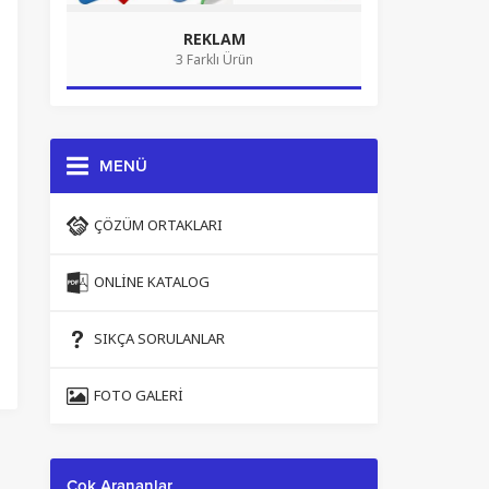
REKLAM
3 Farklı Ürün
MENÜ
ÇÖZÜM ORTAKLARI
ONLINE KATALOG
SIKÇA SORULANLAR
FOTO GALERI
Çok Arananlar