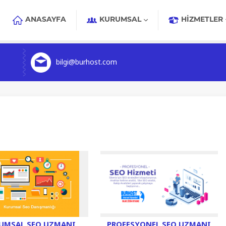
ANASAYFA
KURUMSAL
HIZMETLER
bilgi@burhost.com
UMSAL SEO UZMANI
PROFESYONEL SEO UZMANI