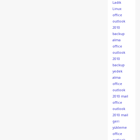
Ladik
Linux
office
outlook
2010
backup
alma
office
outlook
2010
backup
yedek
alma
office
outlook
2010 mail
office
outlook
2010 mail
geri
yükleme
office