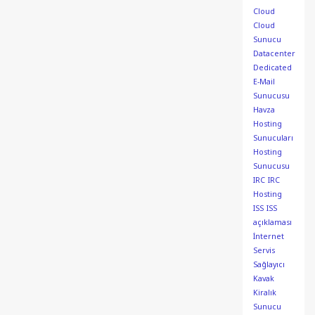
Cloud
Cloud
Sunucu
Datacenter
Dedicated
E-Mail
Sunucusu
Havza
Hosting
Sunucuları
Hosting
Sunucusu
IRC
IRC
Hosting
ISS
ISS
açıklaması
İnternet
Servis
Sağlayıcı
Kavak
Kiralık
Sunucu