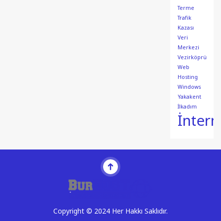
Terme
Trafik
Kazası
Veri
Merkezi
Vezirköprü
Web
Hosting
Windows
Yakakent
İlkadım
İntern
Copyright © 2024 Her Hakkı Saklıdır.