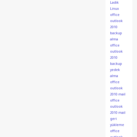
Ladik
Linux
office
outlook
2010
backup
alma
office
outlook
2010
backup
yedek
alma
office
outlook
2010 mail
office
outlook
2010 mail
geri
yükleme
office