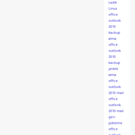
Ladik
Linux
office
outlook
2010
backup
alma
office
outlook
2010
backup
yedek
alma
office
outlook
2010 mail
office
outlook
2010 mail
geri
yükleme
office