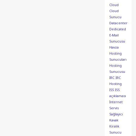
Cloud
Cloud
Sunucu
Datacenter
Dedicated
E-Mail
Sunucusu
Havza
Hosting
Sunucuları
Hosting
Sunucusu
IRC
IRC
Hosting
ISS
ISS
açıklaması
İnternet
Servis
Sağlayıcı
Kavak
Kiralık
Sunucu