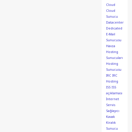
Cloud
Cloud
Sunucu
Datacenter
Dedicated
E-Mail
Sunucusu
Havza
Hosting
Sunucuları
Hosting
Sunucusu
IRC
IRC
Hosting
ISS
ISS
açıklaması
İnternet
Servis
Sağlayıcı
Kavak
Kiralık
Sunucu