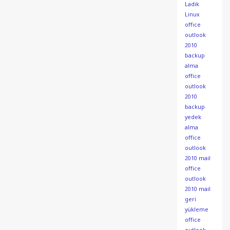
Ladik
Linux
office
outlook
2010
backup
alma
office
outlook
2010
backup
yedek
alma
office
outlook
2010 mail
office
outlook
2010 mail
geri
yükleme
office