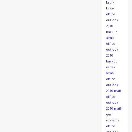
Ladik
Linux
office
outlook
2010
backup
alma
office
outlook
2010
backup
yedek
alma
office
outlook
2010 mail
office
outlook
2010 mail
geri
yükleme
office