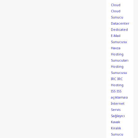
Cloud
Cloud
Sunucu
Datacenter
Dedicated
E-Mail
Sunucusu
Havza
Hosting
Sunucuları
Hosting
Sunucusu
IRC
IRC
Hosting
ISS
ISS
açıklaması
İnternet
Servis
Sağlayıcı
Kavak
Kiralık
Sunucu