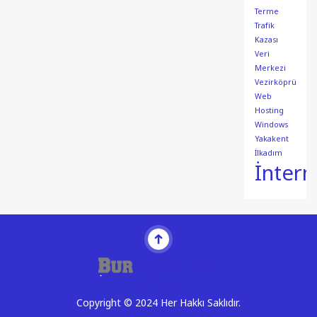
Terme
Trafik
Kazası
Veri
Merkezi
Vezirköprü
Web
Hosting
Windows
Yakakent
İlkadım
İntern
Copyright © 2024 Her Hakkı Saklıdır.