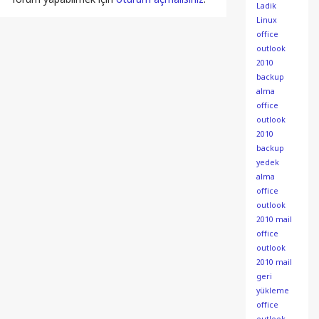
Ladik
Linux
office
outlook
2010
backup
alma
office
outlook
2010
backup
yedek
alma
office
outlook
2010 mail
office
outlook
2010 mail
geri
yükleme
office