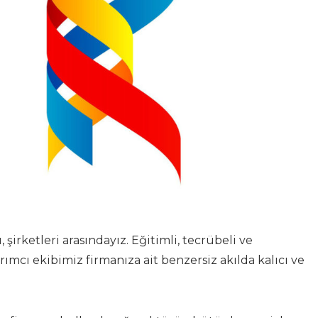
ı, şirketleri arasındayız. Eğitimli, tecrübeli ve
mcı ekibimiz firmanıza ait benzersiz akılda kalıcı ve