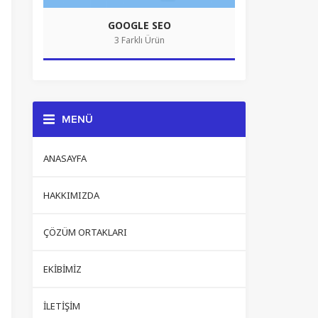
GOOGLE SEO
3 Farklı Ürün
MENÜ
ANASAYFA
HAKKIMIZDA
ÇÖZÜM ORTAKLARI
EKIBIMIZ
İLETIŞIM