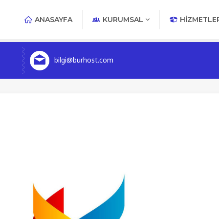
ANASAYFA
KURUMSAL
HIZMETLE
bilgi@burhost.com