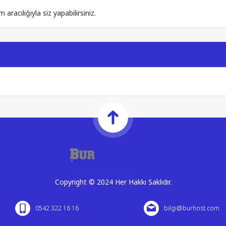
acılığıyla siz yapabilirsiniz.
Copyright © 2024 Her Hakkı Saklıdır.
0542 322 16 16
bilgi@burhost.com