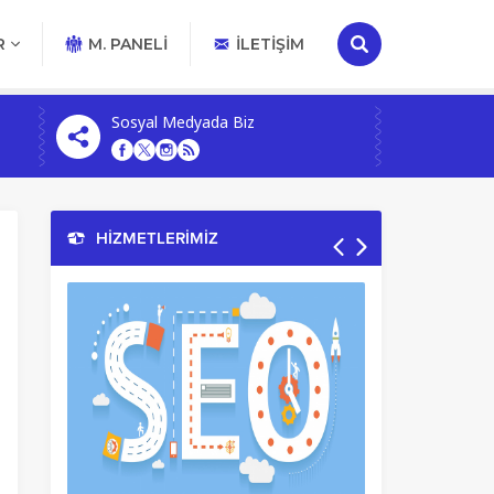
R
M. PANELİ
İLETIŞIM
Sosyal Medyada Biz
HİZMETLERİMİZ