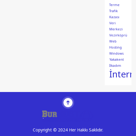
Terme
Trafik
Kazası
Veri
Merkezi
Vezirköprü
Web
Hosting
Windows
Yakakent
İlkadım
İntern
Copyright © 2024 Her Hakkı Saklıdır.