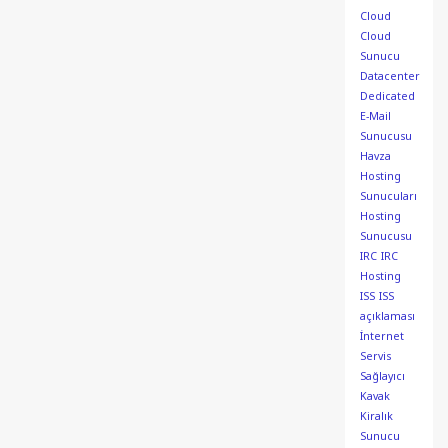
Cloud
Cloud
Sunucu
Datacenter
Dedicated
E-Mail
Sunucusu
Havza
Hosting
Sunucuları
Hosting
Sunucusu
IRC
IRC
Hosting
ISS
ISS
açıklaması
İnternet
Servis
Sağlayıcı
Kavak
Kiralık
Sunucu