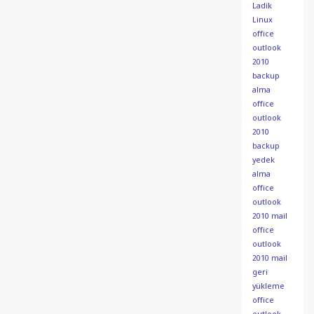
Ladik
Linux
office
outlook
2010
backup
alma
office
outlook
2010
backup
yedek
alma
office
outlook
2010 mail
office
outlook
2010 mail
geri
yükleme
office