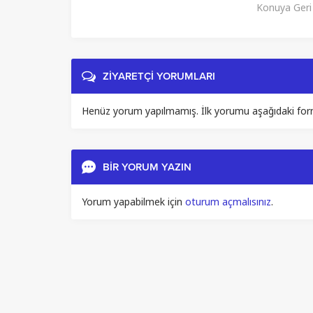
Konuya Ger
ZİYARETÇİ YORUMLARI
Henüz yorum yapılmamış. İlk yorumu aşağıdaki form ar
BİR YORUM YAZIN
Yorum yapabilmek için
oturum açmalısınız
.