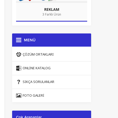
REKLAM
3 Farklı Ürün
MENÜ
ÇÖZÜM ORTAKLARI
ONLINE KATALOG
SIKÇA SORULANLAR
FOTO GALERI
Çok Arananlar