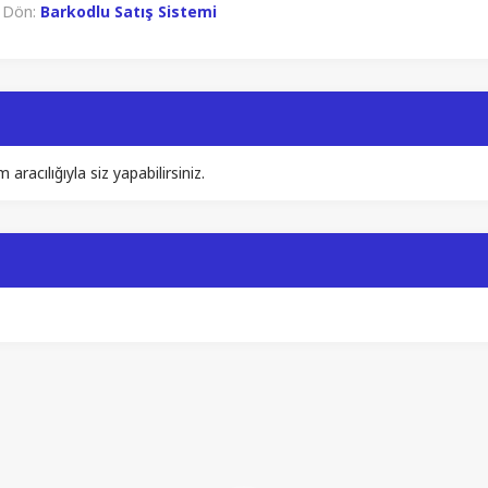
i Dön:
Barkodlu Satış Sistemi
acılığıyla siz yapabilirsiniz.