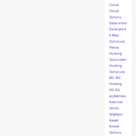
Cloud
Cloud
Sunucu
Datacenter
Dedicated
E-Mail
Sunucusu
Havza
Hosting
Sunucuları
Hosting
Sunucusu
IRC
IRC
Hosting
ISS
ISS
açıklaması
İnternet
Servis
Sağlayıcı
Kavak
Kiralık
Sunucu