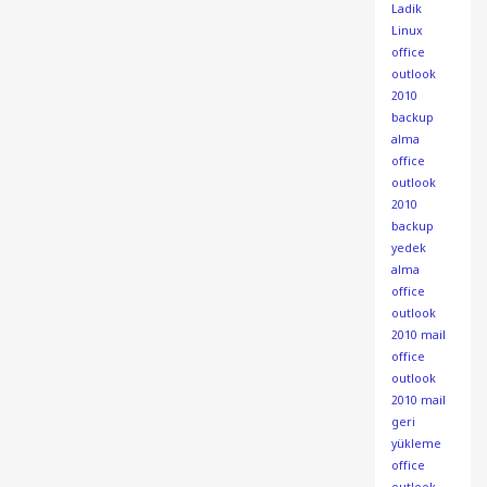
Ladik
Linux
office
outlook
2010
backup
alma
office
outlook
2010
backup
yedek
alma
office
outlook
2010 mail
office
outlook
2010 mail
geri
yükleme
office