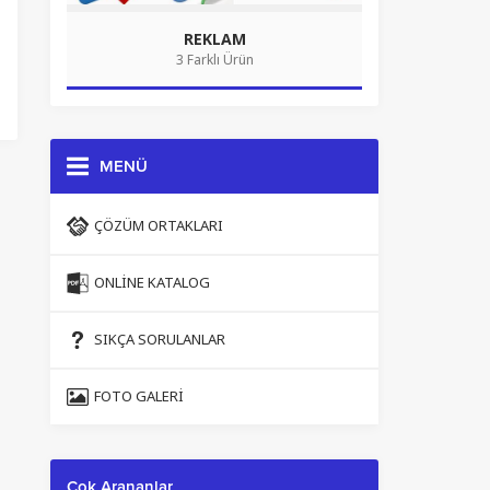
REKLAM
3 Farklı Ürün
MENÜ
ÇÖZÜM ORTAKLARI
ONLINE KATALOG
SIKÇA SORULANLAR
FOTO GALERI
Çok Arananlar