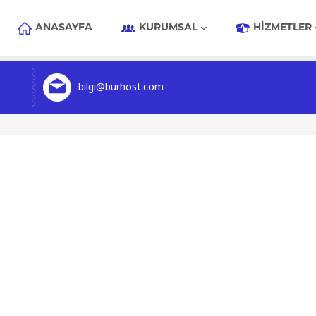
ANASAYFA
KURUMSAL
HIZMETLER
bilgi@burhost.com