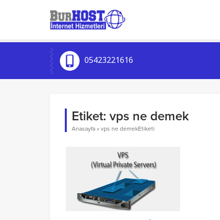
05423221616
Etiket:
vps ne demek
Anasayfa
»
vps ne demekEtiketi