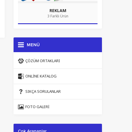
REKLAM
3 Farklı Ürün
MENÜ
ÇÖZÜM ORTAKLARI
ONLINE KATALOG
SIKÇA SORULANLAR
FOTO GALERI
Çok Arananlar