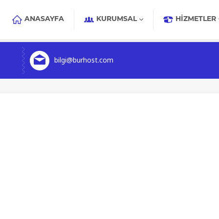
ANASAYFA
KURUMSAL
HIZMETLER
bilgi@burhost.com