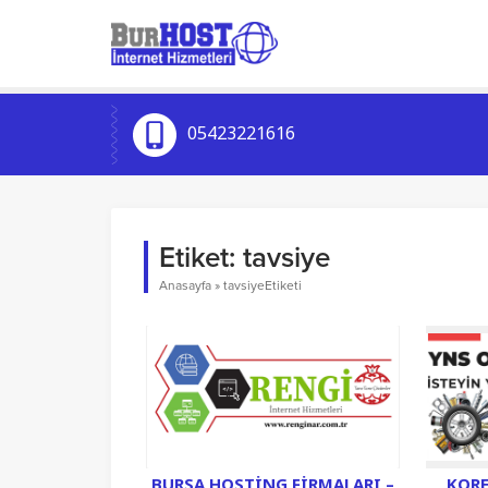
05423221616
Etiket:
tavsiye
Anasayfa
»
tavsiyeEtiketi
BURSA HOSTING FIRMALARI –
KORE