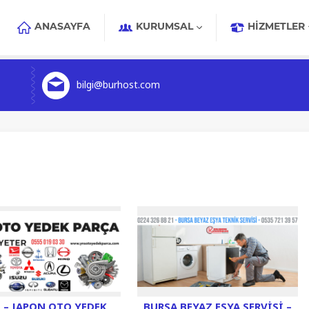
ANASAYFA
KURUMSAL
HIZMETLER
bilgi@burhost.com
 – JAPON OTO YEDEK
BURSA BEYAZ EŞYA SERVISI –