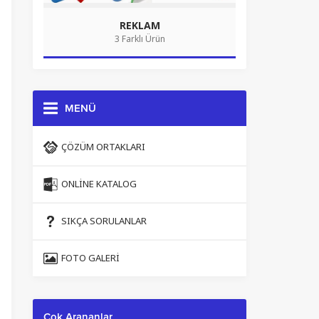
REKLAM
3 Farklı Ürün
MENÜ
ÇÖZÜM ORTAKLARI
ONLINE KATALOG
SIKÇA SORULANLAR
FOTO GALERI
Çok Arananlar