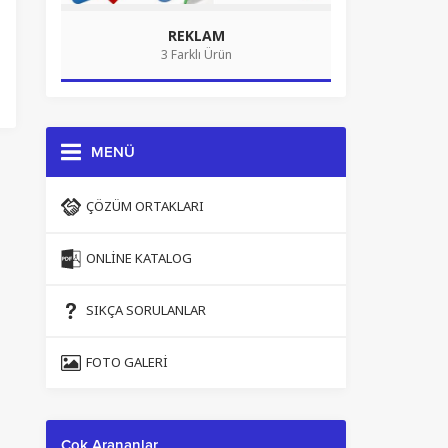
REKLAM
3 Farklı Ürün
MENÜ
ÇÖZÜM ORTAKLARI
ONLINE KATALOG
SIKÇA SORULANLAR
FOTO GALERI
Çok Arananlar