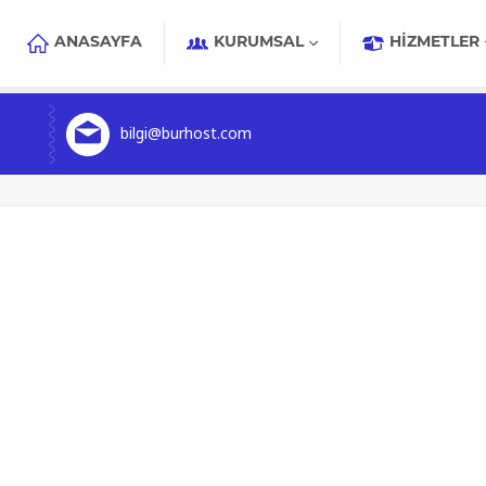
ANASAYFA
KURUMSAL
HIZMETLER
bilgi@burhost.com