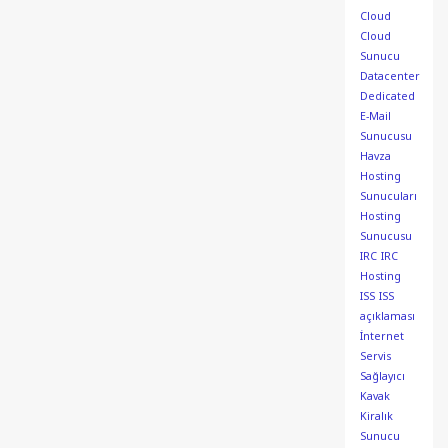
Cloud
Cloud
Sunucu
Datacenter
Dedicated
E-Mail
Sunucusu
Havza
Hosting
Sunucuları
Hosting
Sunucusu
IRC
IRC
Hosting
ISS
ISS
açıklaması
İnternet
Servis
Sağlayıcı
Kavak
Kiralık
Sunucu