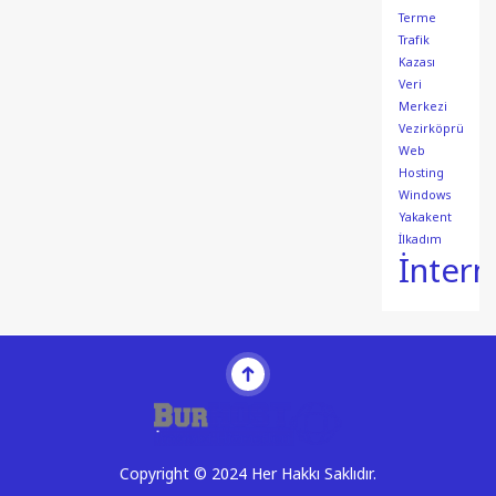
Terme
Trafik
Kazası
Veri
Merkezi
Vezirköprü
Web
Hosting
Windows
Yakakent
İlkadım
İntern
Copyright © 2024 Her Hakkı Saklıdır.