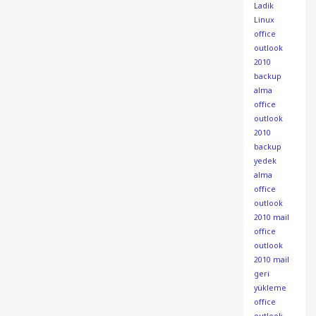
Ladik
Linux
office
outlook
2010
backup
alma
office
outlook
2010
backup
yedek
alma
office
outlook
2010 mail
office
outlook
2010 mail
geri
yükleme
office