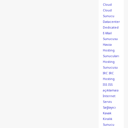
Cloud
Cloud
Sunucu
Datacenter
Dedicated
E-Mail
Sunucusu
Havza
Hosting
Sunucuları
Hosting
Sunucusu
IRC
IRC
Hosting
ISS
ISS
açıklaması
İnternet
Servis
Sağlayıcı
Kavak
Kiralık
Sunucu