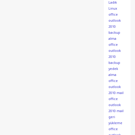
Ladik
Linux
office
outlook
2010
backup
alma
office
outlook
2010
backup
yedek
alma
office
outlook
2010 mail
office
outlook
2010 mail
geri
yükleme
office