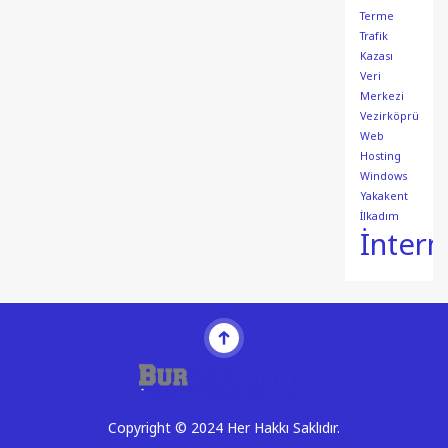
Terme
Trafik
Kazası
Veri
Merkezi
Vezirköprü
Web
Hosting
Windows
Yakakent
İlkadım
İntern
Copyright © 2024 Her Hakkı Saklıdır.