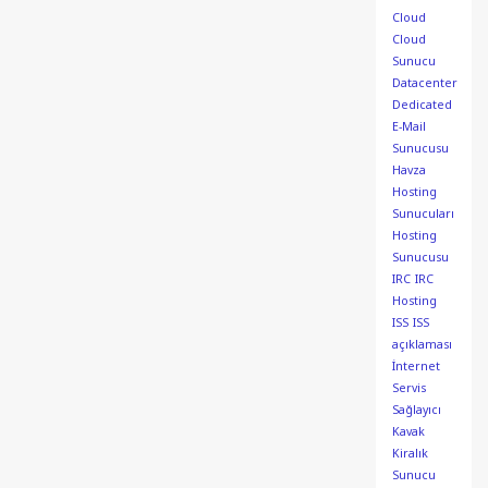
Cloud
Cloud
Sunucu
Datacenter
Dedicated
E-Mail
Sunucusu
Havza
Hosting
Sunucuları
Hosting
Sunucusu
IRC
IRC
Hosting
ISS
ISS
açıklaması
İnternet
Servis
Sağlayıcı
Kavak
Kiralık
Sunucu