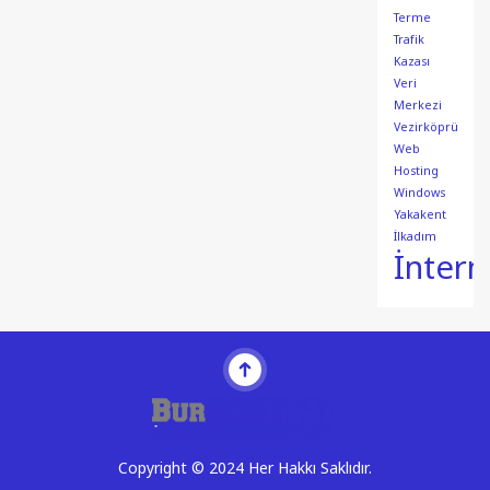
Terme
Trafik
Kazası
Veri
Merkezi
Vezirköprü
Web
Hosting
Windows
Yakakent
İlkadım
İntern
Copyright © 2024 Her Hakkı Saklıdır.