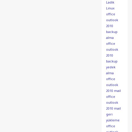
Ladik
Linux
office
outlook
2010
backup
alma
office
outlook
2010
backup
yedek
alma
office
outlook
2010 mail
office
outlook
2010 mail
geri
yükleme
office