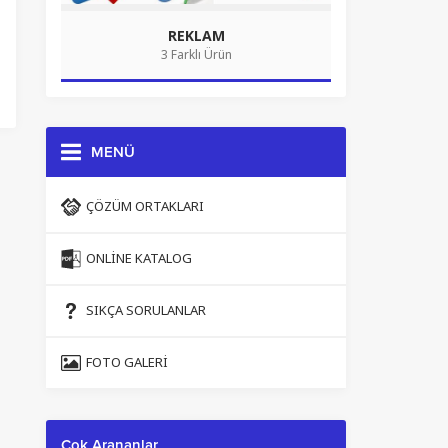
REKLAM
3 Farklı Ürün
MENÜ
ÇÖZÜM ORTAKLARI
ONLINE KATALOG
SIKÇA SORULANLAR
FOTO GALERI
Çok Arananlar