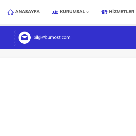
ANASAYFA
KURUMSAL
HIZMETLER
bilgi@burhost.com