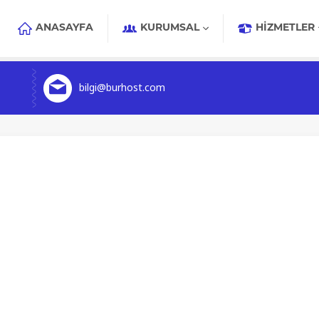
ANASAYFA
KURUMSAL
HIZMETLER
bilgi@burhost.com