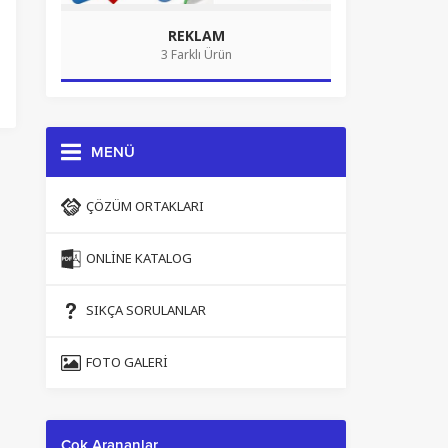
REKLAM
3 Farklı Ürün
MENÜ
ÇÖZÜM ORTAKLARI
ONLINE KATALOG
SIKÇA SORULANLAR
FOTO GALERI
Çok Arananlar