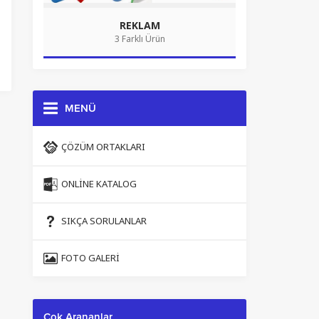
REKLAM
3 Farklı Ürün
MENÜ
ÇÖZÜM ORTAKLARI
ONLINE KATALOG
SIKÇA SORULANLAR
FOTO GALERI
Çok Arananlar