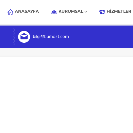
ANASAYFA
KURUMSAL
HIZMETLER
bilgi@burhost.com