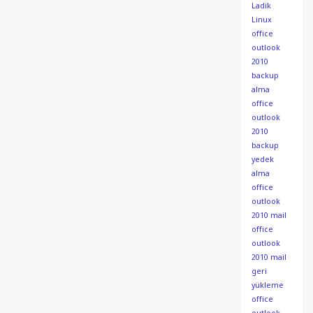
Ladik
Linux
office
outlook
2010
backup
alma
office
outlook
2010
backup
yedek
alma
office
outlook
2010 mail
office
outlook
2010 mail
geri
yükleme
office