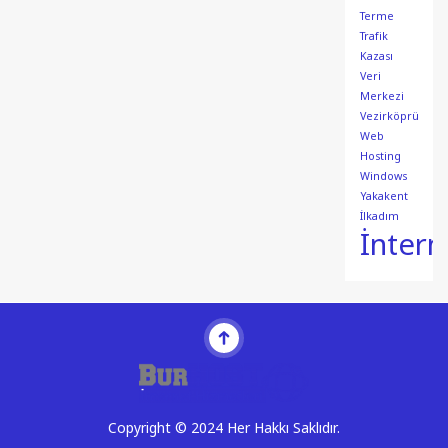
Terme
Trafik
Kazası
Veri
Merkezi
Vezirköprü
Web
Hosting
Windows
Yakakent
İlkadım
İntern
Copyright © 2024 Her Hakkı Saklıdır.