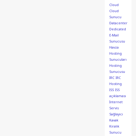
Cloud
Cloud
Sunucu
Datacenter
Dedicated
E-Mail
Sunucusu
Havza
Hosting
Sunucuları
Hosting
Sunucusu
IRC
IRC
Hosting
ISS
ISS
açıklaması
İnternet
Servis
Sağlayıcı
Kavak
Kiralık
Sunucu