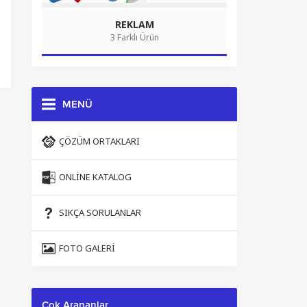
REKLAM
3 Farklı Ürün
MENÜ
ÇÖZÜM ORTAKLARI
ONLINE KATALOG
SIKÇA SORULANLAR
FOTO GALERI
Çok Arananlar