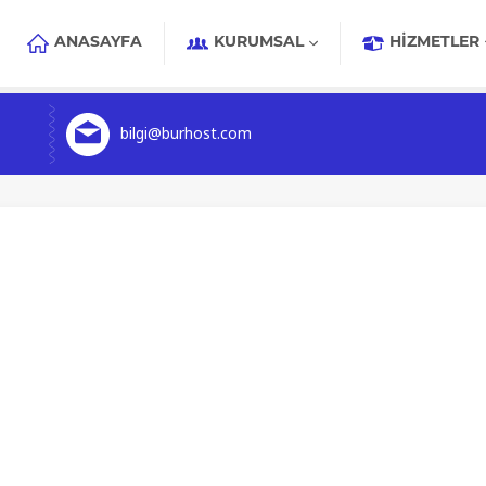
ANASAYFA
KURUMSAL
HIZMETLER
bilgi@burhost.com