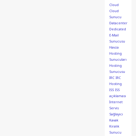
Cloud
Cloud
Sunucu
Datacenter
Dedicated
E-Mail
Sunucusu
Havza
Hosting
Sunucuları
Hosting
Sunucusu
IRC
IRC
Hosting
ISS
ISS
açıklaması
İnternet
Servis
Sağlayıcı
Kavak
Kiralık
Sunucu