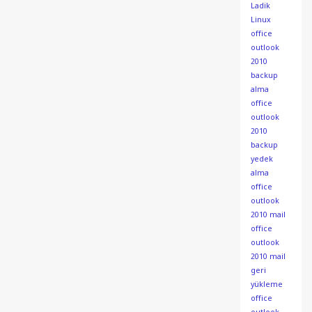
Ladik
Linux
office
outlook
2010
backup
alma
office
outlook
2010
backup
yedek
alma
office
outlook
2010 mail
office
outlook
2010 mail
geri
yükleme
office