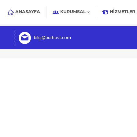
ANASAYFA
KURUMSAL
HIZMETLER
bilgi@burhost.com