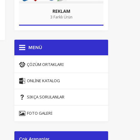
REKLAM
3 Farklı Ürün
MENÜ
ÇÖZÜM ORTAKLARI
ONLINE KATALOG
SIKÇA SORULANLAR
FOTO GALERI
Çok Arananlar