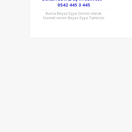
0542 445 3 445
Bursa Beyaz Eşya Servisi olarak
hizmet veren Beyaz Eşya Tamircisi
firmamız her marka Beyaz Eşya
ürünlerinizi onarmaktadır. Ev, İşyeri,
Ofis,...