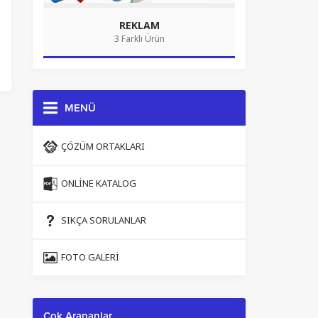
REKLAM
3 Farklı Ürün
MENÜ
ÇÖZÜM ORTAKLARI
ONLINE KATALOG
SIKÇA SORULANLAR
FOTO GALERI
Çok Arananlar