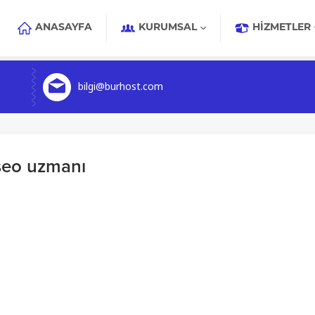
ANASAYFA
KURUMSAL
HIZMETLER
bilgi@burhost.com
seo uzmanı