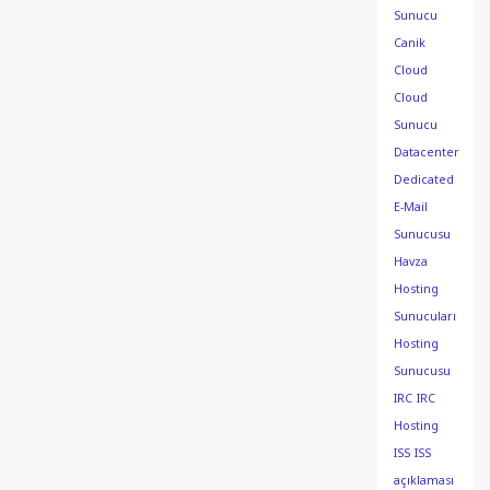
Sunucu
Canik
Cloud
Cloud
Sunucu
Datacenter
Dedicated
E-Mail
Sunucusu
Havza
Hosting
Sunucuları
Hosting
Sunucusu
IRC
IRC
Hosting
ISS
ISS
açıklaması