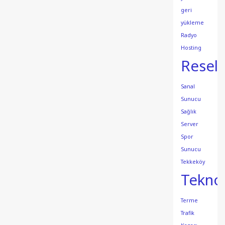
geri
yükleme
Radyo
Hosting
Resell
Sanal
Sunucu
Sağlık
Server
Spor
Sunucu
Tekkeköy
Teknol
Terme
Trafik