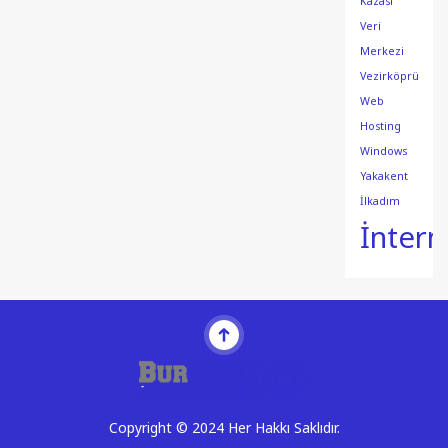
Kazası
Veri
Merkezi
Vezirköprü
Web
Hosting
Windows
Yakakent
İlkadım
İntern
Copyright © 2024 Her Hakkı Saklıdır.