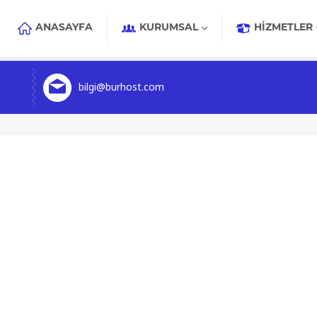
ANASAYFA
KURUMSAL
HIZMETLER
bilgi@burhost.com