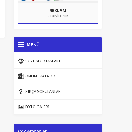
REKLAM
3 Farklı Ürün
MENÜ
ÇÖZÜM ORTAKLARI
ONLINE KATALOG
SIKÇA SORULANLAR
FOTO GALERI
Çok Arananlar