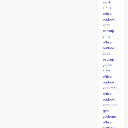
Ladik
Linux
office
outlook
2010
backup
alma
office
outlook
2010
backup
yedek
alma
office
outlook
2010 mail
office
outlook
2010 mail
geri
yükleme
office