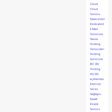
Cloud
Cloud
Sunucu
Datacenter
Dedicated
E-Mail
Sunucusu
Havza
Hosting
Sunucuları
Hosting
Sunucusu
IRC
IRC
Hosting
ISS
ISS
açıklaması
İnternet
Servis
Sağlayıcı
Kavak
Kiralık
Sunucu