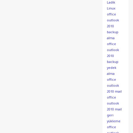
Ladik
Linux
office
outlook
2010
backup
alma
office
outlook
2010
backup
yedek
alma
office
outlook
2010 mail
office
outlook
2010 mail
geri
yükleme
office