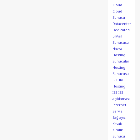
Cloud
Cloud
Sunucu
Datacenter
Dedicated
E-Mail
Sunucusu
Havza
Hosting
Sunucuları
Hosting
Sunucusu
IRC
IRC
Hosting
ISS
ISS
açıklaması
İnternet
Servis
Sağlayıcı
Kavak
Kiralık
Sunucu