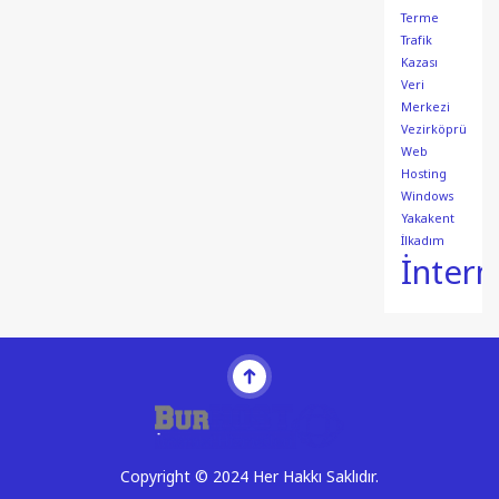
Terme
Trafik
Kazası
Veri
Merkezi
Vezirköprü
Web
Hosting
Windows
Yakakent
İlkadım
İntern
Copyright © 2024 Her Hakkı Saklıdır.